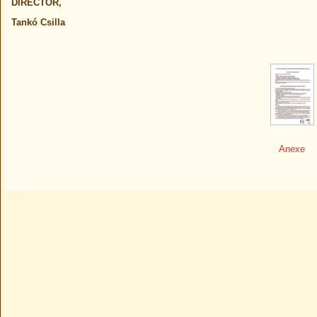
DIRECTOR,
Tankó Csilla
Anexe